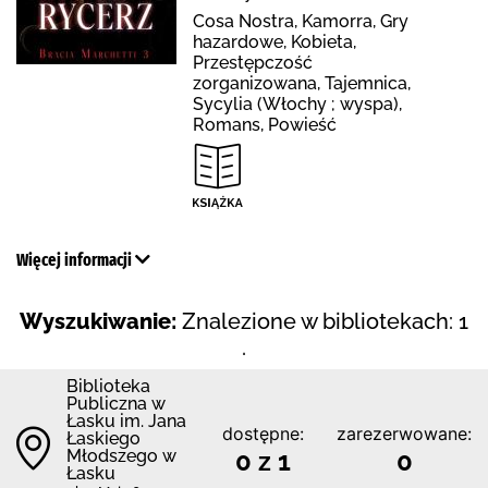
Cosa Nostra, Kamorra, Gry
hazardowe, Kobieta,
Przestępczość
zorganizowana, Tajemnica,
Sycylia (Włochy ; wyspa),
Romans, Powieść
Więcej informacji
Wyszukiwanie:
Znalezione w bibliotekach: 1
.
Biblioteka
Publiczna w
Łasku im. Jana
dostępne:
zarezerwowane:
Łaskiego
Młodszego w
0 z 1
0
Łasku