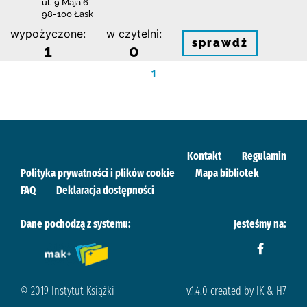
ul. 9 Maja 6
98-100 Łask
wypożyczone:
w czytelni:
sprawdź
1
0
1
Kontakt
Regulamin
Polityka prywatności i plików cookie
Mapa bibliotek
FAQ
Deklaracja dostępności
Dane pochodzą z systemu:
Jesteśmy na:
© 2019 Instytut Książki
v.1.4.0 created by IK & H7