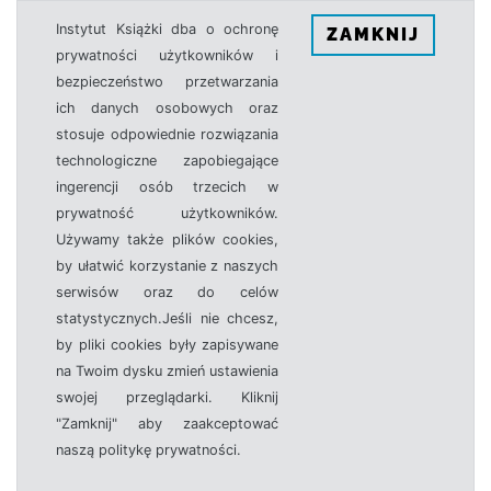
Instytut Książki dba o ochronę
ZAMKNIJ
prywatności użytkowników i
bezpieczeństwo przetwarzania
ich danych osobowych oraz
stosuje odpowiednie rozwiązania
technologiczne zapobiegające
ingerencji osób trzecich w
prywatność użytkowników.
Używamy także plików cookies,
by ułatwić korzystanie z naszych
serwisów oraz do celów
statystycznych.Jeśli nie chcesz,
by pliki cookies były zapisywane
na Twoim dysku zmień ustawienia
swojej przeglądarki. Kliknij
"Zamknij" aby zaakceptować
naszą politykę prywatności.