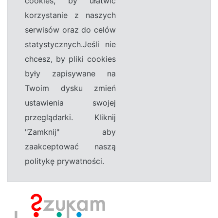
cookies, by ułatwić
korzystanie z naszych
serwisów oraz do celów
statystycznych.Jeśli nie
chcesz, by pliki cookies
były zapisywane na
Twoim dysku zmień
ustawienia swojej
przeglądarki. Kliknij
"Zamknij" aby
zaakceptować naszą
politykę prywatności.