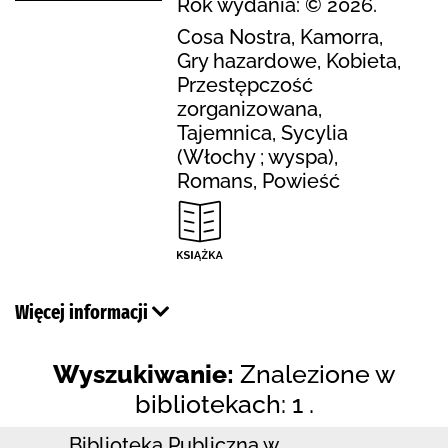
Rok wydania: © 2026.
Cosa Nostra, Kamorra,
Gry hazardowe, Kobieta,
Przestępczość
zorganizowana,
Tajemnica, Sycylia
(Włochy ; wyspa),
Romans, Powieść
Więcej informacji
Wyszukiwanie:
Znalezione w
bibliotekach: 1 .
Biblioteka Publiczna w