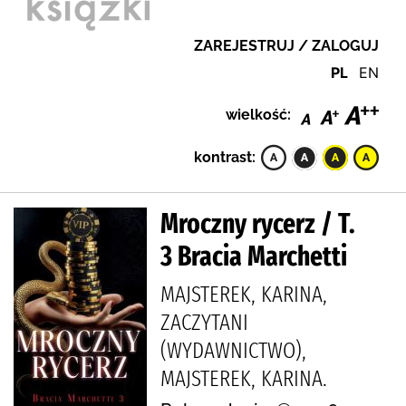
ZAREJESTRUJ / ZALOGUJ
PL
EN
wielkość:
kontrast:
Mroczny rycerz / T.
3 Bracia Marchetti
MAJSTEREK, KARINA,
ZACZYTANI
(WYDAWNICTWO),
MAJSTEREK, KARINA.