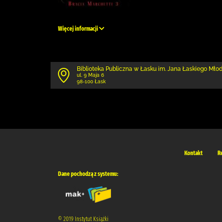
Więcej informacji
Biblioteka Publiczna w Łasku im. Jana Łaskiego Mł
ul. 9 Maja 6
98-100 Łask
Kontakt
R
Dane pochodzą z systemu:
© 2019 Instytut Książki