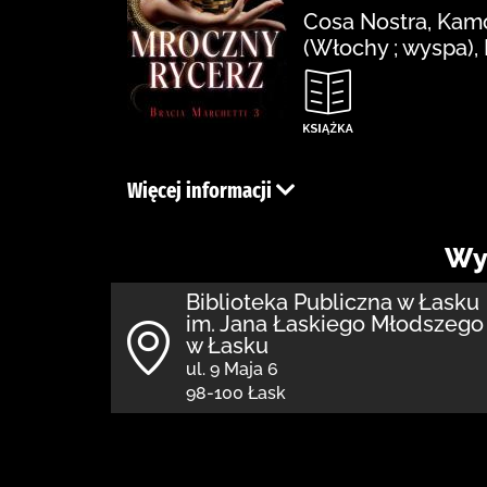
Cosa Nostra, Kamo
(Włochy ; wyspa)
Więcej informacji
Wy
Biblioteka Publiczna w Łasku
im. Jana Łaskiego Młodszego
w Łasku
ul. 9 Maja 6
98-100 Łask