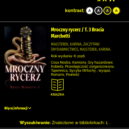
kontrast:
Mroczny rycerz / T. 3 Bracia
Marchetti
MAJSTEREK, KARINA, ZACZYTANI
(WYDAWNICTWO), MAJSTEREK, KARINA.
Rok wydania: © 2026.
Cosa Nostra, Kamorra, Gry hazardowe,
Kobieta, Przestępczość zorganizowana,
Tajemnica, Sycylia (Włochy ; wyspa),
Romans, Powieść
Więcej informacji
Wyszukiwanie:
Znalezione w bibliotekach: 1 .