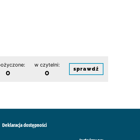
ożyczone:
w czytelni:
sprawdź
0
0
Deklaracja dostępności