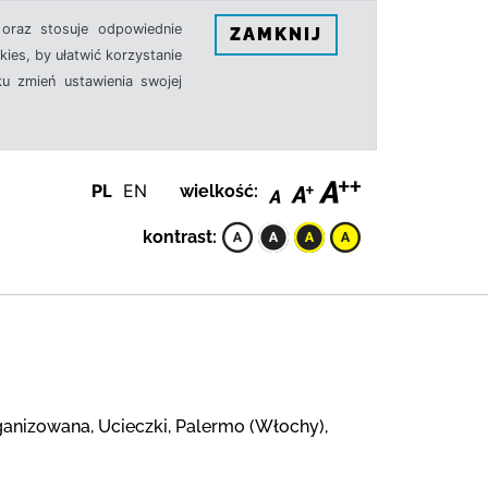
oraz stosuje odpowiednie
ZAMKNIJ
ies, by ułatwić korzystanie
u zmień ustawienia swojej
PL
EN
wielkość:
kontrast:
anizowana, Ucieczki, Palermo (Włochy),