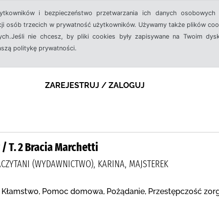
żytkowników i bezpieczeństwo przetwarzania ich danych osobowych 
cji osób trzecich w prywatność użytkowników. Używamy także plików cook
ch.Jeśli nie chcesz, by pliki cookies były zapisywane na Twoim dysk
aszą politykę prywatności.
ZAREJESTRUJ / ZALOGUJ
/ T. 2 Bracia Marchetti
ACZYTANI (WYDAWNICTWO), KARINA, MAJSTEREK
, Kłamstwo, Pomoc domowa, Pożądanie, Przestępczość zorg