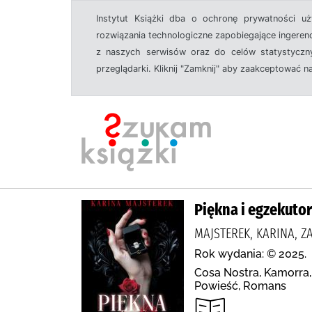
Instytut Książki dba o ochronę prywatności u
rozwiązania technologiczne zapobiegające ingeren
z naszych serwisów oraz do celów statystyczny
przeglądarki. Kliknij "Zamknij" aby zaakceptować n
Piękna i egzekutor 
MAJSTEREK, KARINA, Z
Rok wydania: © 2025.
Cosa Nostra, Kamorra
Powieść, Romans