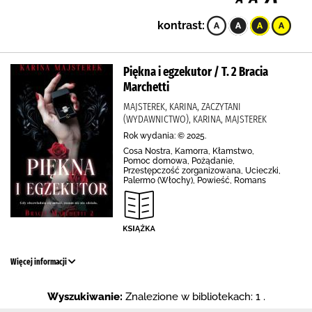
kontrast:
Piękna i egzekutor / T. 2 Bracia
Marchetti
MAJSTEREK, KARINA, ZACZYTANI
(WYDAWNICTWO), KARINA, MAJSTEREK
Rok wydania: © 2025.
Cosa Nostra, Kamorra, Kłamstwo,
Pomoc domowa, Pożądanie,
Przestępczość zorganizowana, Ucieczki,
Palermo (Włochy), Powieść, Romans
Więcej informacji
Wyszukiwanie:
Znalezione w bibliotekach: 1 .