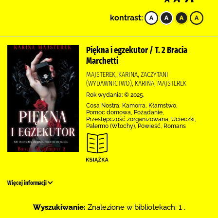
kontrast:
Piękna i egzekutor / T. 2 Bracia
Marchetti
MAJSTEREK, KARINA, ZACZYTANI
(WYDAWNICTWO), KARINA, MAJSTEREK
Rok wydania: © 2025.
Cosa Nostra, Kamorra, Kłamstwo,
Pomoc domowa, Pożądanie,
Przestępczość zorganizowana, Ucieczki,
Palermo (Włochy), Powieść, Romans
Więcej informacji
Wyszukiwanie:
Znalezione w bibliotekach: 1 .