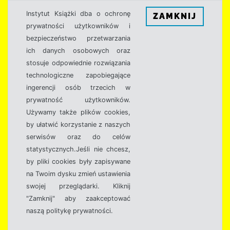
Instytut Książki dba o ochronę
ZAMKNIJ
prywatności użytkowników i
bezpieczeństwo przetwarzania
ich danych osobowych oraz
stosuje odpowiednie rozwiązania
technologiczne zapobiegające
ingerencji osób trzecich w
prywatność użytkowników.
Używamy także plików cookies,
by ułatwić korzystanie z naszych
serwisów oraz do celów
statystycznych.Jeśli nie chcesz,
by pliki cookies były zapisywane
na Twoim dysku zmień ustawienia
swojej przeglądarki. Kliknij
"Zamknij" aby zaakceptować
naszą politykę prywatności.