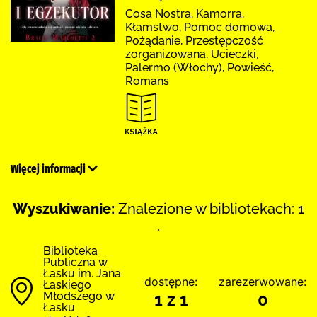
Cosa Nostra, Kamorra,
Kłamstwo, Pomoc domowa,
Pożądanie, Przestępczość
zorganizowana, Ucieczki,
Palermo (Włochy), Powieść,
Romans
Więcej informacji
Wyszukiwanie:
Znalezione w bibliotekach: 1
.
Biblioteka
Publiczna w
Łasku im. Jana
dostępne:
zarezerwowane:
Łaskiego
Młodszego w
1 z 1
0
Łasku