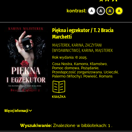
kontrast:
Piękna i egzekutor / T. 2 Bracia
Marchetti
MAJSTEREK, KARINA, ZACZYTANI
(WYDAWNICTWO), KARINA, MAJSTEREK
Rok wydania: © 2025.
Cosa Nostra, Kamorra, Kłamstwo,
Pomoc domowa, Pożądanie,
Przestępczość zorganizowana, Ucieczki,
Palermo (Włochy), Powieść, Romans
Więcej informacji
Wyszukiwanie:
Znalezione w bibliotekach: 1 .