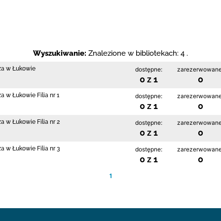
Wyszukiwanie:
Znalezione w bibliotekach: 4 .
cza w Łukowie
dostępne:
zarezerwowane
0 z 1
0
a w Łukowie Filia nr 1
dostępne:
zarezerwowane
0 z 1
0
a w Łukowie Filia nr 2
dostępne:
zarezerwowane
0 z 1
0
a w Łukowie Filia nr 3
dostępne:
zarezerwowane
0 z 1
0
1