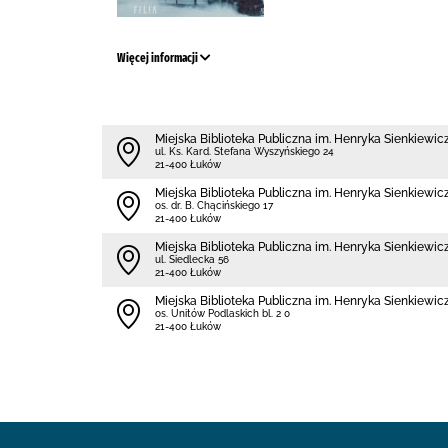
Więcej informacji
Miejska Biblioteka Publiczna im. Henryka Sienkiewi
ul. Ks. Kard. Stefana Wyszyńskiego 24
21-400 Łuków
Miejska Biblioteka Publiczna im. Henryka Sienkiewicz
os. dr. B. Chącińskiego 17
21-400 Łuków
Miejska Biblioteka Publiczna im. Henryka Sienkiewicz
ul. Siedlecka 56
21-400 Łuków
Miejska Biblioteka Publiczna im. Henryka Sienkiewicz
os. Unitów Podlaskich bl. 2 0
21-400 Łuków