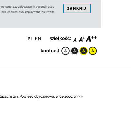
logiczne zapobiegające ingerencji osób
ZAMKNIJ
 pliki cookies były zapisywane na Twoim
PL
EN
wielkość:
kontrast:
 Kazachstan, Powieść obyczajowa, 1901-2000, 1939-