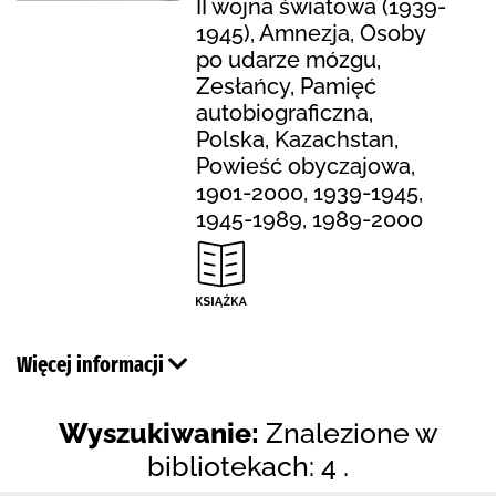
II wojna światowa (1939-
1945), Amnezja, Osoby
po udarze mózgu,
Zesłańcy, Pamięć
autobiograficzna,
Polska, Kazachstan,
Powieść obyczajowa,
1901-2000, 1939-1945,
1945-1989, 1989-2000
Więcej informacji
Wyszukiwanie:
Znalezione w
bibliotekach: 4 .