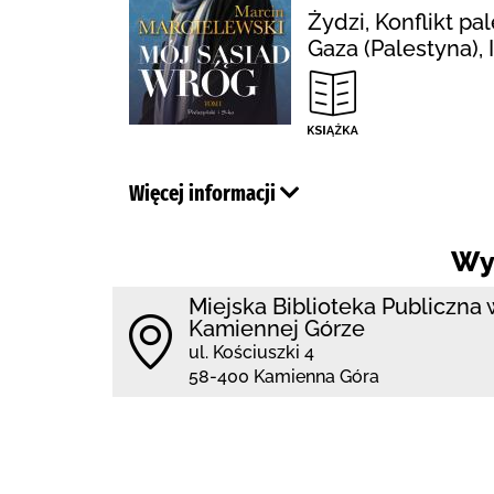
Żydzi, Konflikt p
Gaza (Palestyna),
Więcej informacji
Wy
Miejska Biblioteka Publiczna 
Kamiennej Górze
ul. Kościuszki 4
58-400 Kamienna Góra