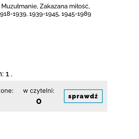
, Muzułmanie, Zakazana miłość,
 1918-1939, 1939-1945, 1945-1989
 1 .
one:
w czytelni:
sprawdź
0