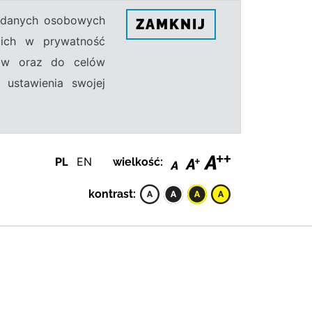
h danych osobowych
ZAMKNIJ
ecich w prywatność
sów oraz do celów
 ustawienia swojej
PL
EN
wielkość:
kontrast: