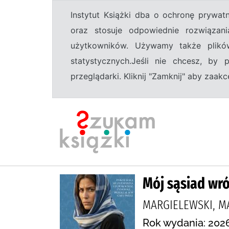
Instytut Książki dba o ochronę prywa
oraz stosuje odpowiednie rozwiązani
użytkowników. Używamy także plikó
statystycznych.Jeśli nie chcesz, by
przeglądarki. Kliknij "Zamknij" aby zaa
Mój sąsiad wróg
MARGIELEWSKI, M
Rok wydania: 2026