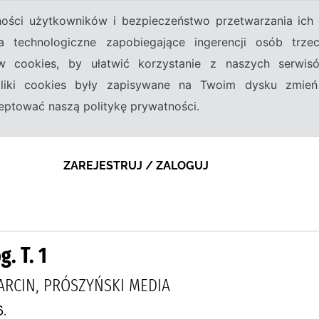
tności użytkowników i bezpieczeństwo przetwarzania ic
a technologiczne zapobiegające ingerencji osób trz
w cookies, by ułatwić korzystanie z naszych serwi
 pliki cookies były zapisywane na Twoim dysku zmień
kceptować naszą politykę prywatności.
ZAREJESTRUJ / ZALOGUJ
. T. 1
ARCIN, PRÓSZYŃSKI MEDIA
.