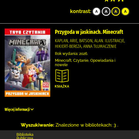
kontrast:
Przygoda w jaskinach. Minecraft
KAPLAN, ARIE, BATSON, ALAN. ILUSTRACJE,
HIKIERT-BEREZA, ANNA TŁUMACZENIE
Rok wydania: 2026.
Minecraft, Czytanie, Opowiadania i
nowele
Więcej informacji
Wyszukiwanie:
Znalezione w bibliotekach: 3 .
Biblioteka
Publiczna