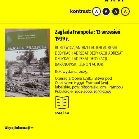
kontrast:
Zagłada Frampola : 13 wrzesień
1939 r.
BURLEWICZ, ANDRZEJ AUTOR ADRESAT
DEDYKACJI ADRESAT DEDYKACJI ADRESAT
DEDYKACJI ADRESAT DEDYKACJI,
BARANOWSKI, ZENON AUTOR
Rok wydania: 2025.
Operacja Opera (1981), Bitwa pod
Olszewem (1939), Frampol (woj.
lubelskie, pow. biłgorajski, gm. Frampol),
Publikacje, 1901-2000, 1939-1945
Więcej informacji