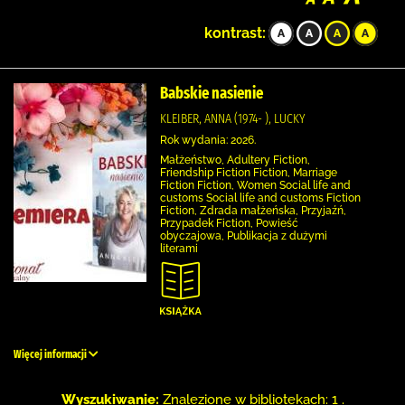
kontrast:
Babskie nasienie
KLEIBER, ANNA (1974- ), LUCKY
Rok wydania: 2026.
Małżeństwo, Adultery Fiction,
Friendship Fiction Fiction, Marriage
Fiction Fiction, Women Social life and
customs Social life and customs Fiction
Fiction, Zdrada małżeńska, Przyjaźń,
Przypadek Fiction, Powieść
obyczajowa, Publikacja z dużymi
literami
Więcej informacji
Wyszukiwanie:
Znalezione w bibliotekach: 1 .