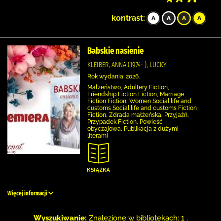
kontrast:
Babskie nasienie
KLEIBER, ANNA (1974- ), LUCKY
Rok wydania: 2026.
Małżeństwo, Adultery Fiction,
Friendship Fiction Fiction, Marriage
Fiction Fiction, Women Social life and
customs Social life and customs Fiction
Fiction, Zdrada małżeńska, Przyjaźń,
Przypadek Fiction, Powieść
obyczajowa, Publikacja z dużymi
literami
Więcej informacji
Wyszukiwanie:
Znalezione w bibliotekach: 1 .