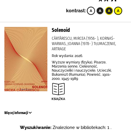
kontrast:
Solenoid
CĂRTĂRESCU, MIRCEA (1956- ), KORNAŚ-
WARWAS, JOANNA (1978- ) TŁUMACZENIE,
ARTRAGE
Rok wydania: 2026.
Wyższe wymiary (fizyka), Pisarze,
Marzenia senne, Cielesność,
Nauczycielki i nauczyciele, Ucieczki,
Bukareszt (Rumunia), Powieść, 1901-
2000, 1945-1989
Więcej informacji
Wyszukiwanie:
Znalezione w bibliotekach: 1 .