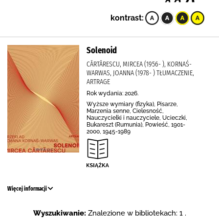
kontrast:
Solenoid
CĂRTĂRESCU, MIRCEA (1956- ), KORNAŚ-
WARWAS, JOANNA (1978- ) TŁUMACZENIE,
ARTRAGE
Rok wydania: 2026.
Wyższe wymiary (fizyka), Pisarze,
Marzenia senne, Cielesność,
Nauczycielki i nauczyciele, Ucieczki,
Bukareszt (Rumunia), Powieść, 1901-
2000, 1945-1989
Więcej informacji
Wyszukiwanie:
Znalezione w bibliotekach: 1 .