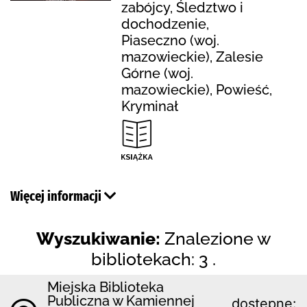
zabójcy, Śledztwo i
dochodzenie,
Piaseczno (woj.
mazowieckie), Zalesie
Górne (woj.
mazowieckie), Powieść,
Kryminał
Więcej informacji
Wyszukiwanie:
Znalezione w
bibliotekach: 3 .
Miejska Biblioteka
Publiczna w Kamiennej
dostępne: