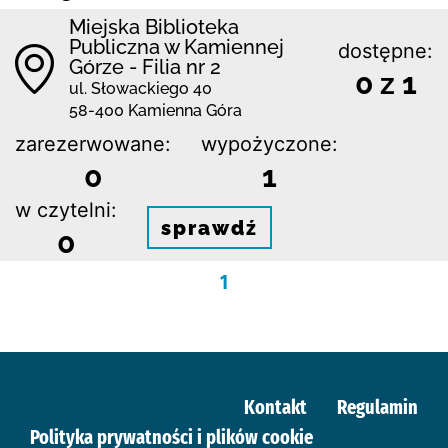
Miejska Biblioteka
Publiczna w Kamiennej
dostępne:
Górze - Filia nr 2
0 z 1
ul. Słowackiego 40
58-400 Kamienna Góra
zarezerwowane:
wypożyczone:
0
1
w czytelni:
sprawdź
0
1
Kontakt
Regulamin
Polityka prywatności i plików cookie