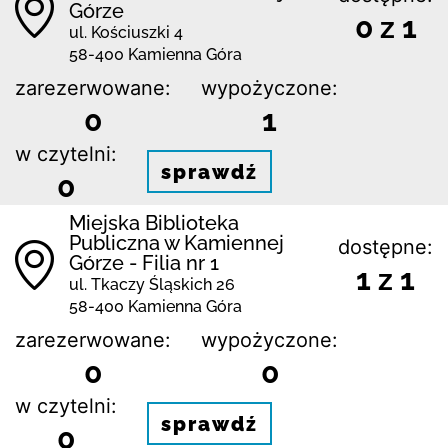
Górze
0 z 1
ul. Kościuszki 4
58-400 Kamienna Góra
zarezerwowane:
wypożyczone:
0
1
w czytelni:
sprawdź
0
Miejska Biblioteka
Publiczna w Kamiennej
dostępne:
Górze - Filia nr 1
1 z 1
ul. Tkaczy Śląskich 26
58-400 Kamienna Góra
zarezerwowane:
wypożyczone:
0
0
w czytelni:
sprawdź
0