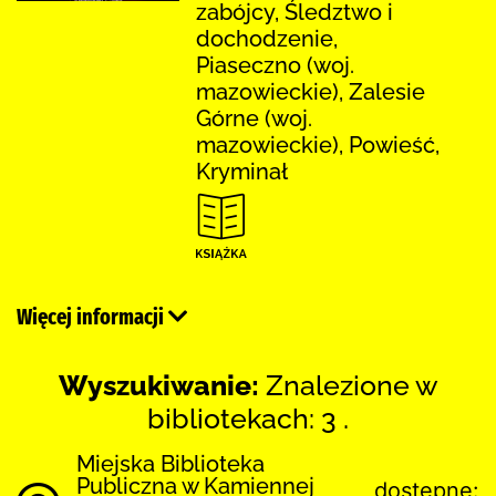
zabójcy, Śledztwo i
dochodzenie,
Piaseczno (woj.
mazowieckie), Zalesie
Górne (woj.
mazowieckie), Powieść,
Kryminał
Więcej informacji
Wyszukiwanie:
Znalezione w
bibliotekach: 3 .
Miejska Biblioteka
Publiczna w Kamiennej
dostępne: