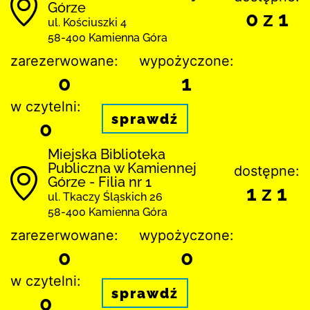
Górze
0 z 1
ul. Kościuszki 4
58-400 Kamienna Góra
zarezerwowane:
wypożyczone:
0
1
w czytelni:
sprawdź
0
Miejska Biblioteka
Publiczna w Kamiennej
dostępne:
Górze - Filia nr 1
1 z 1
ul. Tkaczy Śląskich 26
58-400 Kamienna Góra
zarezerwowane:
wypożyczone:
0
0
w czytelni:
sprawdź
0