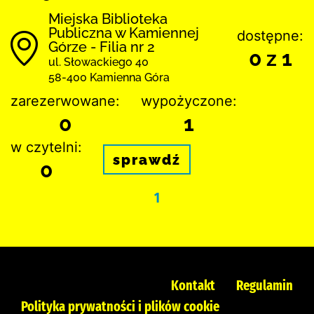
Miejska Biblioteka
Publiczna w Kamiennej
dostępne:
Górze - Filia nr 2
0 z 1
ul. Słowackiego 40
58-400 Kamienna Góra
zarezerwowane:
wypożyczone:
0
1
w czytelni:
sprawdź
0
1
Kontakt
Regulamin
Polityka prywatności i plików cookie