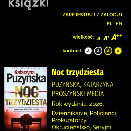
ZAREJESTRUJ / ZALOGUJ
PL
EN
wielkość:
kontrast:
Noc trzydziesta
PUZYŃSKA, KATARZYNA,
PRÓSZYŃSKI MEDIA
Rok wydania: 2026.
Dziennikarze, Policjanci,
Prokuratorzy,
Okrucieństwo, Seryjni