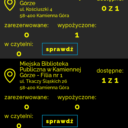
Górze
0 z 1
ul. Kościuszki 4
58-400 Kamienna Góra
zarezerwowane:
wypożyczone:
0
1
w czytelni:
sprawdź
0
Miejska Biblioteka
Publiczna w Kamiennej
dostępne:
Górze - Filia nr 1
1 z 1
ul. Tkaczy Śląskich 26
58-400 Kamienna Góra
zarezerwowane:
wypożyczone:
0
0
w czytelni:
sprawdź
0