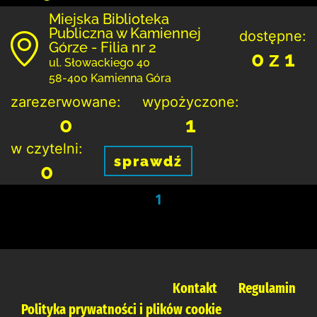
Miejska Biblioteka
Publiczna w Kamiennej
dostępne:
Górze - Filia nr 2
0 z 1
ul. Słowackiego 40
58-400 Kamienna Góra
zarezerwowane:
wypożyczone:
0
1
w czytelni:
sprawdź
0
1
Kontakt
Regulamin
Polityka prywatności i plików cookie