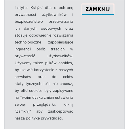
Instytut Książki dba o ochronę
ZAMKNIJ
prywatności użytkowników i
bezpieczeństwo przetwarzania
ich danych osobowych oraz
stosuje odpowiednie rozwiązania
technologiczne zapobiegające
ingerencji osób trzecich w
prywatność użytkowników.
Używamy także plików cookies,
by ułatwić korzystanie z naszych
serwisów oraz do celów
statystycznych.Jeśli nie chcesz,
by pliki cookies były zapisywane
na Twoim dysku zmień ustawienia
swojej przeglądarki. Kliknij
"Zamknij" aby zaakceptować
naszą politykę prywatności.