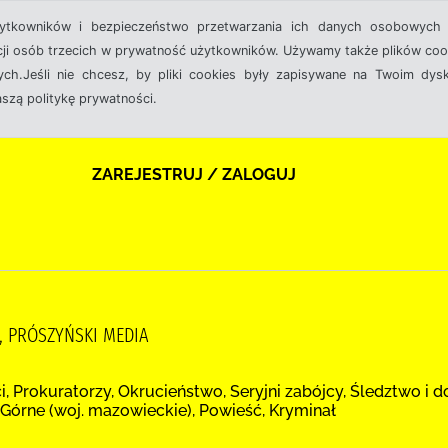
żytkowników i bezpieczeństwo przetwarzania ich danych osobowych 
cji osób trzecich w prywatność użytkowników. Używamy także plików cook
ch.Jeśli nie chcesz, by pliki cookies były zapisywane na Twoim dysk
aszą politykę prywatności.
ZAREJESTRUJ / ZALOGUJ
, PRÓSZYŃSKI MEDIA
ci, Prokuratorzy, Okrucieństwo, Seryjni zabójcy, Śledztwo i 
 Górne (woj. mazowieckie), Powieść, Kryminał