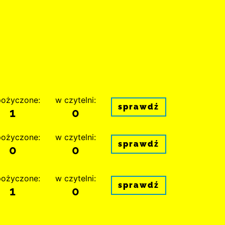
ożyczone:
w czytelni:
sprawdź
1
0
ożyczone:
w czytelni:
sprawdź
0
0
ożyczone:
w czytelni:
sprawdź
1
0