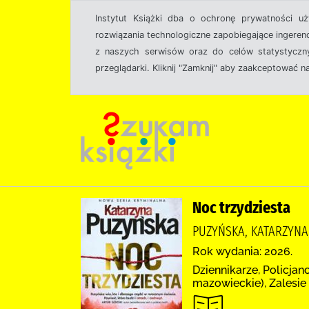
Instytut Książki dba o ochronę prywatności u
rozwiązania technologiczne zapobiegające ingeren
z naszych serwisów oraz do celów statystyczny
przeglądarki. Kliknij "Zamknij" aby zaakceptować n
Noc trzydziesta
PUZYŃSKA, KATARZYNA
Rok wydania: 2026.
Dziennikarze, Policjan
mazowieckie), Zalesie