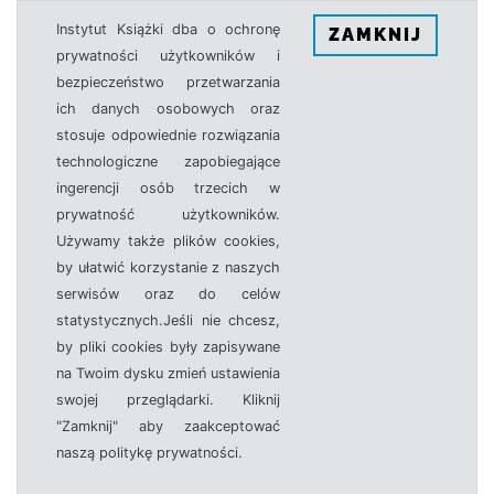
Instytut Książki dba o ochronę
ZAMKNIJ
prywatności użytkowników i
bezpieczeństwo przetwarzania
ich danych osobowych oraz
stosuje odpowiednie rozwiązania
technologiczne zapobiegające
ingerencji osób trzecich w
prywatność użytkowników.
Używamy także plików cookies,
by ułatwić korzystanie z naszych
serwisów oraz do celów
statystycznych.Jeśli nie chcesz,
by pliki cookies były zapisywane
na Twoim dysku zmień ustawienia
swojej przeglądarki. Kliknij
"Zamknij" aby zaakceptować
naszą politykę prywatności.