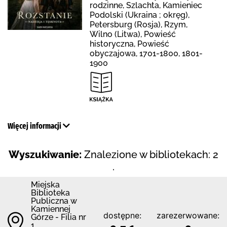
rodzinne, Szlachta, Kamieniec
Podolski (Ukraina ; okręg),
Petersburg (Rosja), Rzym,
Wilno (Litwa), Powieść
historyczna, Powieść
obyczajowa, 1701-1800, 1801-
1900
Więcej informacji
Wyszukiwanie:
Znalezione w bibliotekach: 2
.
Miejska
Biblioteka
Publiczna w
Kamiennej
dostępne:
zarezerwowane:
Górze - Filia nr
1