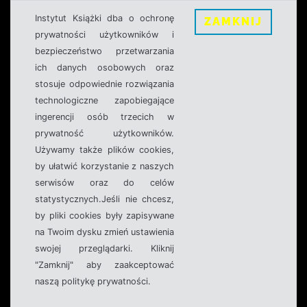
Instytut Książki dba o ochronę
ZAMKNIJ
prywatności użytkowników i
bezpieczeństwo przetwarzania
ich danych osobowych oraz
stosuje odpowiednie rozwiązania
technologiczne zapobiegające
ingerencji osób trzecich w
prywatność użytkowników.
Używamy także plików cookies,
by ułatwić korzystanie z naszych
serwisów oraz do celów
statystycznych.Jeśli nie chcesz,
by pliki cookies były zapisywane
na Twoim dysku zmień ustawienia
swojej przeglądarki. Kliknij
"Zamknij" aby zaakceptować
naszą politykę prywatności.