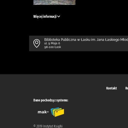
Więcej informacji
Biblioteka Publiczna w Łasku im. Jana Łaskiego Mł
ul. 9 Maja 6
98-100 Łask
Kontakt
R
Dane pochodzą z systemu:
© 2019 Instytut Książki