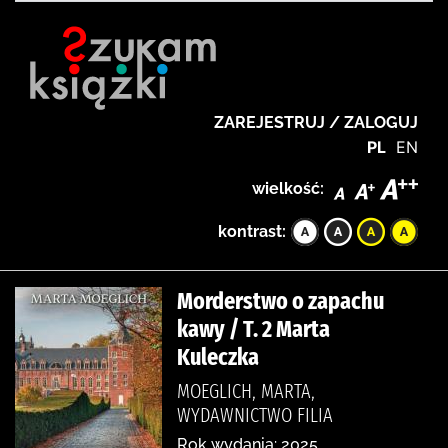
ZAREJESTRUJ / ZALOGUJ
PL
EN
wielkość:
kontrast:
Morderstwo o zapachu
kawy / T. 2 Marta
Kuleczka
MOEGLICH, MARTA,
WYDAWNICTWO FILIA
Rok wydania: 2025.