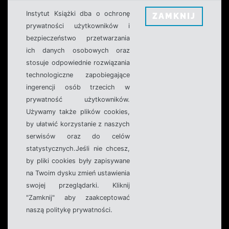
Instytut Książki dba o ochronę
ZAMKNIJ
prywatności użytkowników i
bezpieczeństwo przetwarzania
ich danych osobowych oraz
stosuje odpowiednie rozwiązania
technologiczne zapobiegające
ingerencji osób trzecich w
prywatność użytkowników.
Używamy także plików cookies,
by ułatwić korzystanie z naszych
serwisów oraz do celów
statystycznych.Jeśli nie chcesz,
by pliki cookies były zapisywane
na Twoim dysku zmień ustawienia
swojej przeglądarki. Kliknij
"Zamknij" aby zaakceptować
naszą politykę prywatności.