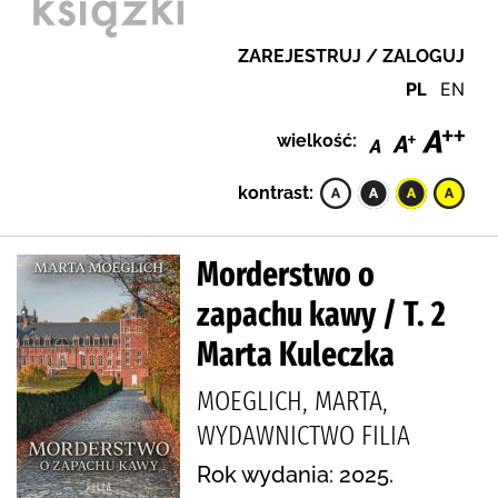
ZAREJESTRUJ / ZALOGUJ
PL
EN
wielkość:
kontrast:
Morderstwo o
zapachu kawy / T. 2
Marta Kuleczka
MOEGLICH, MARTA,
WYDAWNICTWO FILIA
Rok wydania: 2025.