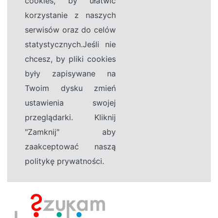
cookies, by ułatwić
korzystanie z naszych
serwisów oraz do celów
statystycznych.Jeśli nie
chcesz, by pliki cookies
były zapisywane na
Twoim dysku zmień
ustawienia swojej
przeglądarki. Kliknij
"Zamknij" aby
zaakceptować naszą
politykę prywatności.