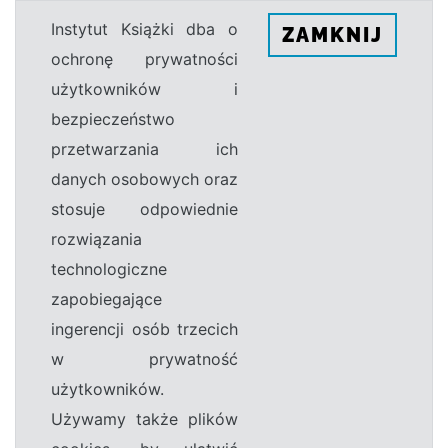
Instytut Książki dba o
ZAMKNIJ
ochronę prywatności
użytkowników i
bezpieczeństwo
przetwarzania ich
danych osobowych oraz
stosuje odpowiednie
rozwiązania
technologiczne
zapobiegające
ingerencji osób trzecich
w prywatność
użytkowników.
Używamy także plików