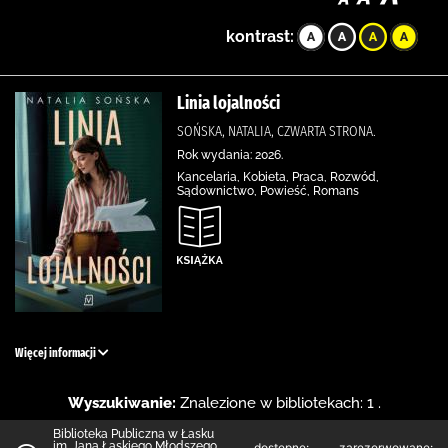
kontrast:
Linia lojalności
SOŃSKA, NATALIA, CZWARTA STRONA.
Rok wydania: 2026.
Kancelaria, Kobieta, Praca, Rozwód,
Sądownictwo, Powieść, Romans
Więcej informacji
Wyszukiwanie:
Znalezione w bibliotekach: 1 .
Biblioteka Publiczna w Łasku
im. Jana Łaskiego Młodszego
dostępne:
zarezerwowane: