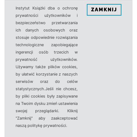
Instytut Książki dba o ochronę
ZAMKNIJ
prywatności użytkowników i
bezpieczeństwo przetwarzania
ich danych osobowych oraz
stosuje odpowiednie rozwiązania
technologiczne zapobiegające
ingerencji osób trzecich w
prywatność użytkowników.
Używamy także plików cookies,
by ułatwić korzystanie z naszych
serwisów oraz do celów
statystycznych.Jeśli nie chcesz,
by pliki cookies były zapisywane
na Twoim dysku zmień ustawienia
swojej przeglądarki. Kliknij
"Zamknij" aby zaakceptować
naszą politykę prywatności.