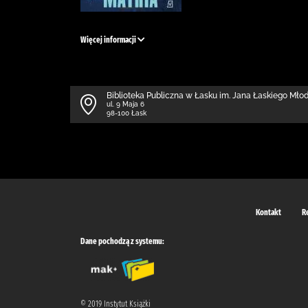
Więcej informacji
Biblioteka Publiczna w Łasku im. Jana Łaskiego Mł
ul. 9 Maja 6
98-100 Łask
Kontakt
R
Dane pochodzą z systemu:
© 2019 Instytut Książki