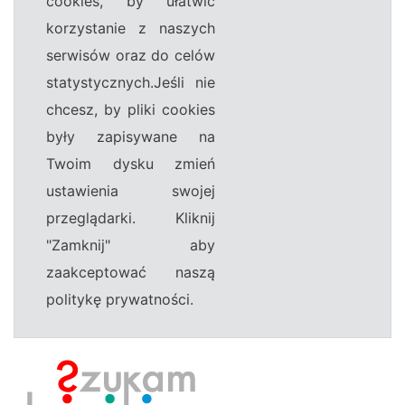
cookies, by ułatwić
korzystanie z naszych
serwisów oraz do celów
statystycznych.Jeśli nie
chcesz, by pliki cookies
były zapisywane na
Twoim dysku zmień
ustawienia swojej
przeglądarki. Kliknij
"Zamknij" aby
zaakceptować naszą
politykę prywatności.