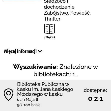
Śledztwo i
dochodzenie,
Zabójstwo, Powieść,
Thriller
Więcej informacji
Wyszukiwanie:
Znalezione w
bibliotekach: 1 .
Biblioteka Publiczna w
Łasku im. Jana Łaskiego
dostępne:
Młodszego w Łasku
0 z 1
ul. 9 Maja 6
98-100 Łask