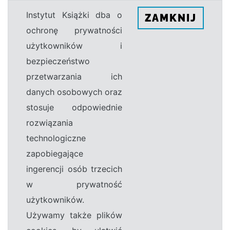
Instytut Książki dba o
ZAMKNIJ
ochronę prywatności
użytkowników i
bezpieczeństwo
przetwarzania ich
danych osobowych oraz
stosuje odpowiednie
rozwiązania
technologiczne
zapobiegające
ingerencji osób trzecich
w prywatność
użytkowników.
Używamy także plików