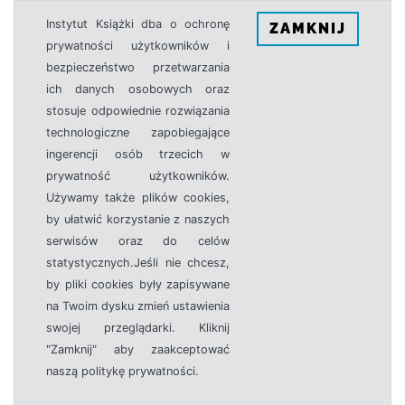
Instytut Książki dba o ochronę
ZAMKNIJ
prywatności użytkowników i
bezpieczeństwo przetwarzania
ich danych osobowych oraz
stosuje odpowiednie rozwiązania
technologiczne zapobiegające
ingerencji osób trzecich w
prywatność użytkowników.
Używamy także plików cookies,
by ułatwić korzystanie z naszych
serwisów oraz do celów
statystycznych.Jeśli nie chcesz,
by pliki cookies były zapisywane
na Twoim dysku zmień ustawienia
swojej przeglądarki. Kliknij
"Zamknij" aby zaakceptować
naszą politykę prywatności.