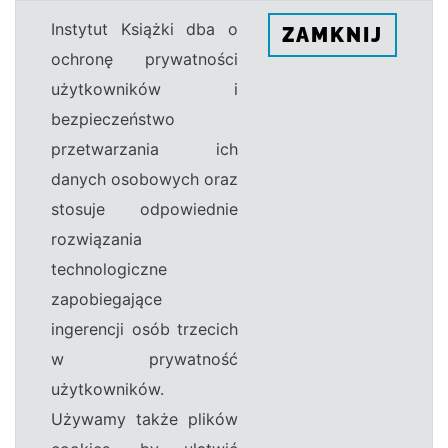
Instytut Książki dba o
ZAMKNIJ
ochronę prywatności
użytkowników i
bezpieczeństwo
przetwarzania ich
danych osobowych oraz
stosuje odpowiednie
rozwiązania
technologiczne
zapobiegające
ingerencji osób trzecich
w prywatność
użytkowników.
Używamy także plików