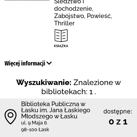
Śledztwo i
dochodzenie,
Zabójstwo, Powieść,
Thriller
Więcej informacji
Wyszukiwanie:
Znalezione w
bibliotekach: 1 .
Biblioteka Publiczna w
Łasku im. Jana Łaskiego
dostępne:
Młodszego w Łasku
0 z 1
ul. 9 Maja 6
98-100 Łask