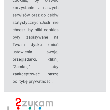
cookies, by ułatwić
korzystanie z naszych
serwisów oraz do celów
statystycznych.Jeśli nie
chcesz, by pliki cookies
były zapisywane na
Twoim dysku zmień
ustawienia swojej
przeglądarki. Kliknij
"Zamknij" aby
zaakceptować naszą
politykę prywatności.