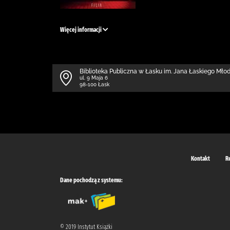
Więcej informacji
Biblioteka Publiczna w Łasku im. Jana Łaskiego Mł
ul. 9 Maja 6
98-100 Łask
Kontakt
R
Dane pochodzą z systemu:
© 2019 Instytut Książki