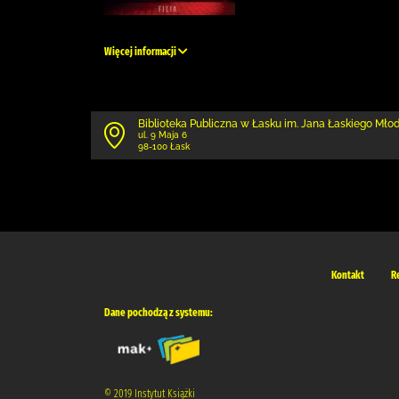
Więcej informacji
Biblioteka Publiczna w Łasku im. Jana Łaskiego Mł
ul. 9 Maja 6
98-100 Łask
Kontakt
R
Dane pochodzą z systemu:
© 2019 Instytut Książki