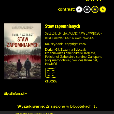
kontrast:
Staw zapomnianych
SZELEST, EMILIA, AGENCJA WYDAWNICZO-
REKLAMOWA SKARPA WARSZAWSKA
Rok wydania: copyright 2026.
Dorian Gil, Zuzanna Sobczak,
Dziennikarze i dziennikarki, Kobieta,
Policjanci, Zabójstwo seryjne, Zakopane
(woj. małopolskie ; okolice), Kryminał,
Powieść
Więcej informacji
Wyszukiwanie:
Znalezione w bibliotekach: 1 .