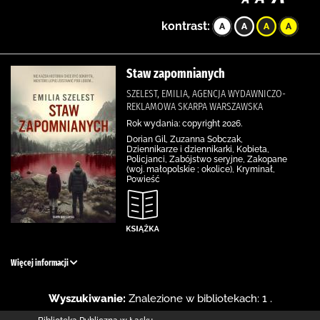
kontrast:
Staw zapomnianych
SZELEST, EMILIA, AGENCJA WYDAWNICZO-
REKLAMOWA SKARPA WARSZAWSKA
Rok wydania: copyright 2026.
Dorian Gil, Zuzanna Sobczak,
Dziennikarze i dziennikarki, Kobieta,
Policjanci, Zabójstwo seryjne, Zakopane
(woj. małopolskie ; okolice), Kryminał,
Powieść
Więcej informacji
Wyszukiwanie:
Znalezione w bibliotekach: 1 .