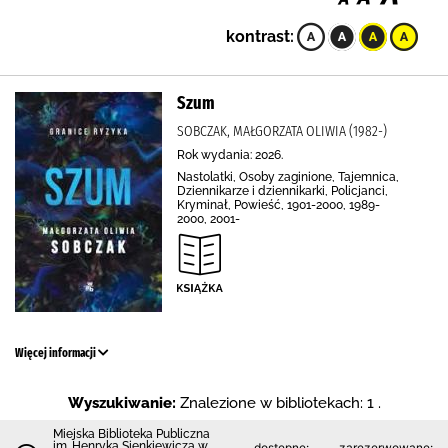
kontrast:
Szum
SOBCZAK, MAŁGORZATA OLIWIA (1982-)
Rok wydania: 2026.
Nastolatki, Osoby zaginione, Tajemnica,
Dziennikarze i dziennikarki, Policjanci,
Kryminał, Powieść, 1901-2000, 1989-
2000, 2001-
Więcej informacji
Wyszukiwanie:
Znalezione w bibliotekach: 1 .
Miejska Biblioteka Publiczna
im. Henryka Sienkiewicza w
dostępne:
zarezerwowane: