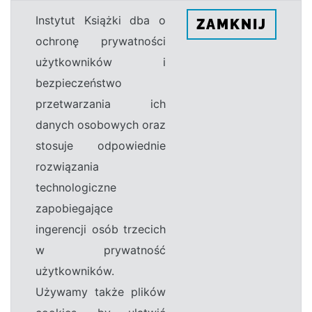
Instytut Książki dba o
ZAMKNIJ
ochronę prywatności
użytkowników i
bezpieczeństwo
przetwarzania ich
danych osobowych oraz
stosuje odpowiednie
rozwiązania
technologiczne
zapobiegające
ingerencji osób trzecich
w prywatność
użytkowników.
Używamy także plików