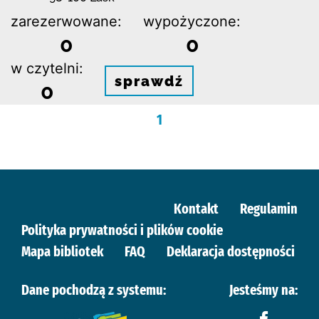
zarezerwowane:
wypożyczone:
0
0
w czytelni:
sprawdź
0
1
Kontakt
Regulamin
Polityka prywatności i plików cookie
Mapa bibliotek
FAQ
Deklaracja dostępności
Dane pochodzą z systemu:
Jesteśmy na: