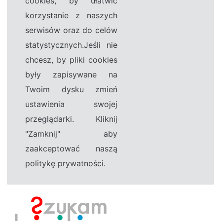
cookies, by ułatwić
korzystanie z naszych
serwisów oraz do celów
statystycznych.Jeśli nie
chcesz, by pliki cookies
były zapisywane na
Twoim dysku zmień
ustawienia swojej
przeglądarki. Kliknij
"Zamknij" aby
zaakceptować naszą
politykę prywatności.