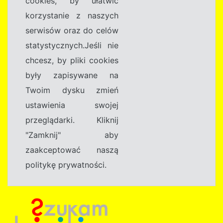
cookies, by ułatwić
korzystanie z naszych
serwisów oraz do celów
statystycznych.Jeśli nie
chcesz, by pliki cookies
były zapisywane na
Twoim dysku zmień
ustawienia swojej
przeglądarki. Kliknij
"Zamknij" aby
zaakceptować naszą
politykę prywatności.