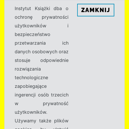
Instytut Książki dba o
ZAMKNIJ
ochronę prywatności
użytkowników i
bezpieczeństwo
przetwarzania ich
danych osobowych oraz
stosuje odpowiednie
rozwiązania
technologiczne
zapobiegające
ingerencji osób trzecich
w prywatność
użytkowników.
Używamy także plików