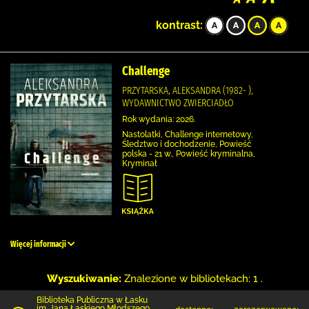
kontrast:
Challenge
PRZYTARSKA, ALEKSANDRA (1982- ),
WYDAWNICTWO ZWIERCIADŁO
Rok wydania: 2026.
Nastolatki, Challenge internetowy,
Śledztwo i dochodzenie, Powieść
polska - 21 w., Powieść kryminalna,
Kryminał
Więcej informacji
Wyszukiwanie:
Znalezione w bibliotekach: 1 .
Biblioteka Publiczna w Łasku
im. Jana Łaskiego Młodszego