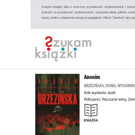
Instytut Książki dba o ochronę prywatności użytkowników i bezp
trzecich w prywatność użytkowników. Używamy także plików cookies
dysku zmień ustawienia swojej przeglądarki. Kliknij "Zamknij" aby z
Anonim
BRZEZIŃSKA, DIANA, WYDAWN
Rok wydania: 2026.
Policjanci, Poczucie winy, Ze