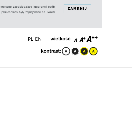
logiczne zapobiegające ingerencji osób
ZAMKNIJ
 pliki cookies były zapisywane na Twoim
PL
EN
wielkość:
kontrast: