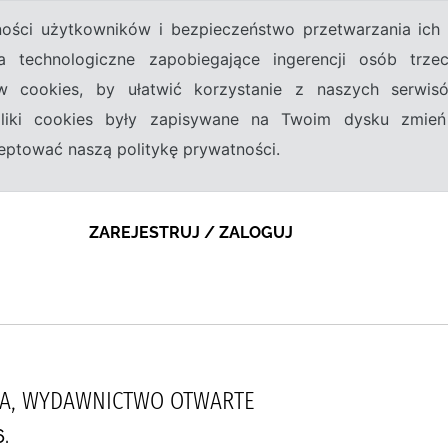
tności użytkowników i bezpieczeństwo przetwarzania ic
a technologiczne zapobiegające ingerencji osób trz
w cookies, by ułatwić korzystanie z naszych serwi
 pliki cookies były zapisywane na Twoim dysku zmień
kceptować naszą politykę prywatności.
ZAREJESTRUJ / ZALOGUJ
NA, WYDAWNICTWO OTWARTE
.