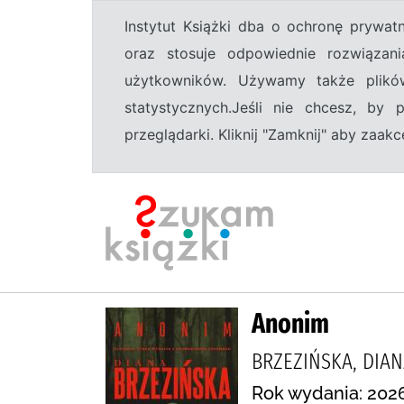
Instytut Książki dba o ochronę prywa
oraz stosuje odpowiednie rozwiązani
użytkowników. Używamy także plikó
statystycznych.Jeśli nie chcesz, by
przeglądarki. Kliknij "Zamknij" aby zaa
Anonim
BRZEZIŃSKA, DIA
Rok wydania: 2026