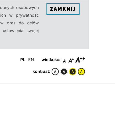
h danych osobowych
ZAMKNIJ
ecich w prywatność
sów oraz do celów
 ustawienia swojej
PL
EN
wielkość:
kontrast: