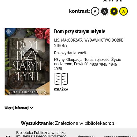
kontrast:
Dom przy starym młynie
LIS, MAŁGORZATA, WYDAWNICTWO DOBRE
STRONY.
Rok wydania: 2026.
Młyny, Okupacja, Teraźniejszość, Życie
codzienne, Powieść, 1939-1945, 1945-
1989
Więcej informacji
Wyszukiwanie:
Znalezione w bibliotekach: 1 .
Biblioteka Publiczna w Łasku
im. Jana Łaskiego Młodszego
dostępne:
zarezerwowane: