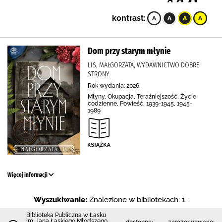
kontrast:
Dom przy starym młynie
LIS, MAŁGORZATA, WYDAWNICTWO DOBRE
STRONY.
Rok wydania: 2026.
Młyny, Okupacja, Teraźniejszość, Życie
codzienne, Powieść, 1939-1945, 1945-
1989
Więcej informacji
Wyszukiwanie:
Znalezione w bibliotekach: 1 .
Biblioteka Publiczna w Łasku
im. Jana Łaskiego Młodszego
dostępne:
zarezerwowane: