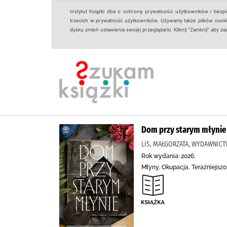
Instytut Książki dba o ochronę prywatności użytkowników i bezp
trzecich w prywatność użytkowników. Używamy także plików cookies
dysku zmień ustawienia swojej przeglądarki. Kliknij "Zamknij" aby z
Dom przy starym młynie
LIS, MAŁGORZATA, WYDAWNIC
Rok wydania: 2026.
Młyny, Okupacja, Teraźniejszo