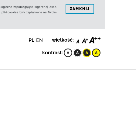
logiczne zapobiegające ingerencji osób
ZAMKNIJ
 pliki cookies były zapisywane na Twoim
PL
EN
wielkość:
kontrast: