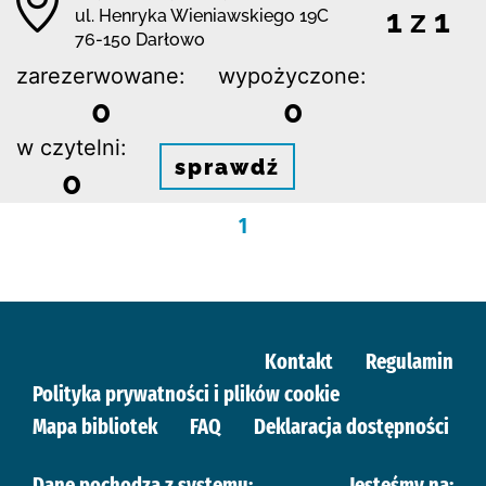
1 z 1
ul. Henryka Wieniawskiego 19C
76-150 Darłowo
zarezerwowane:
wypożyczone:
0
0
w czytelni:
sprawdź
0
1
Kontakt
Regulamin
Polityka prywatności i plików cookie
Mapa bibliotek
FAQ
Deklaracja dostępności
Dane pochodzą z systemu:
Jesteśmy na: