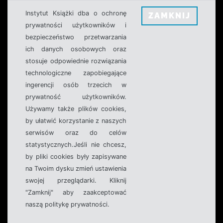
Instytut Książki dba o ochronę
ZAMKNIJ
prywatności użytkowników i
bezpieczeństwo przetwarzania
ich danych osobowych oraz
stosuje odpowiednie rozwiązania
technologiczne zapobiegające
ingerencji osób trzecich w
prywatność użytkowników.
Używamy także plików cookies,
by ułatwić korzystanie z naszych
serwisów oraz do celów
statystycznych.Jeśli nie chcesz,
by pliki cookies były zapisywane
na Twoim dysku zmień ustawienia
swojej przeglądarki. Kliknij
"Zamknij" aby zaakceptować
naszą politykę prywatności.